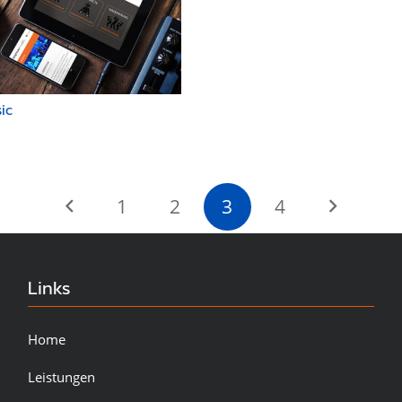
ic
1
2
3
4
Links
Home
Leistungen