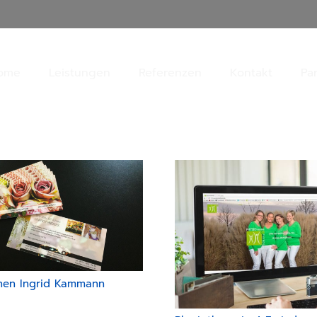
ome
Leistungen
Referenzen
Kontakt
Pa
nen Ingrid Kammann