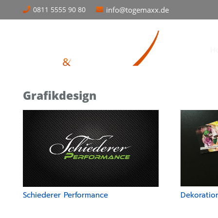
0811 5555 90 80
info@togemaxx.de
H
Grafikdesign
Dekoratio
Schiederer Performance