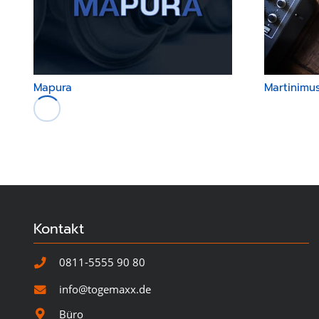
Mapura
Martinimus
Kontakt
0811-5555 90 80
info@togemaxx.de
Büro