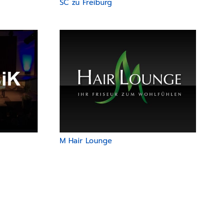
SC zu Freiburg
M Hair Lounge