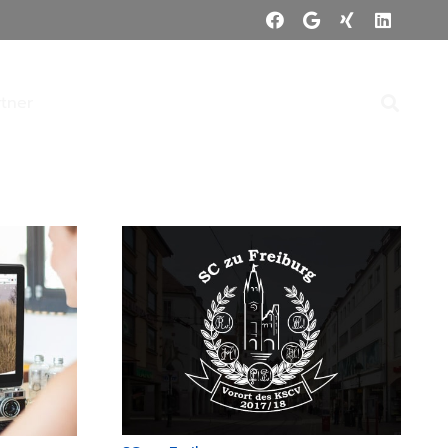
rtner