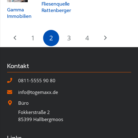
Fliesenquelle
Gamma
Rattenberger
Immobilien
1
2
3
4
Kontakt
0811-5555 90 80
info@togemaxx.de
Büro
Fokkerstraße 2
85399 Hallbergmoos