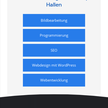
Hallen
Bildbearbeitung
Programmierung
SEO
Webdesign mit WordPress
Webentwicklung